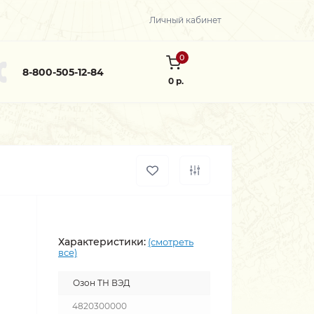
Личный кабинет
0
8-800-505-12-84
0 р.
Характеристики:
(смотреть
все)
Озон ТН ВЭД
4820300000