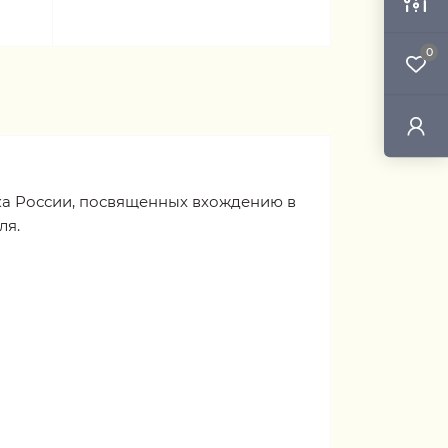
0
ка России, посвященных вхождению в
ля.