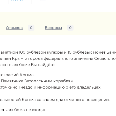
Отзывов
0
Вопросы
0
амятной 100 рублевой купюры и 10 рублевых монет Бан
блики Крым и города федерального значения Севастопо
сот в альбоме Вы найдёте:
тографий Крыма.
 Памятника Затопленным кораблям.
точкино Гнездо и информацию о его владельцах.
ельностей Крыма со слоем для отметки о посещении.
ть альбома не входят.