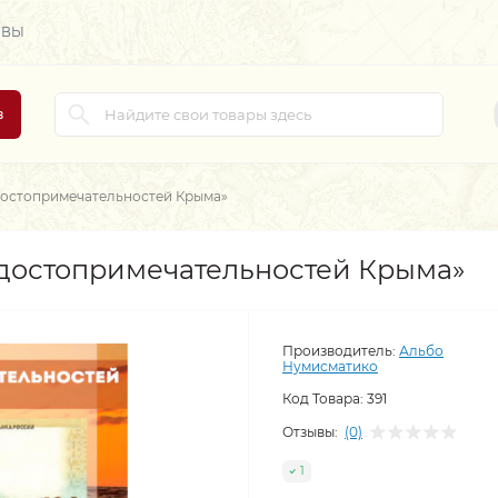
ЫВЫ
в
достопримечательностей Крыма»
 достопримечательностей Крыма»
Производитель:
Альбо
Нумисматико
Код Товара:
391
Отзывы:
(0)
1