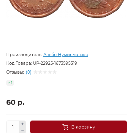
Производитель:
Альбо Нумисматико
Код Товара:
UP-22925-1673595519
Отзывы:
(0)
1
60 р.
В корзину