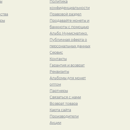
ры
Политика
конфиденциальности
ства
Правовой раздел
иры
Продавайте монеты и
банкноты с помощью
Альбо Нумисматико.
Публичная оферта о
персональных данных
Сервис
Контакты
Гарантия и возврат
Реквизиты
Альбомы для монет
оптом
Партнеры
Связаться с нами
Возврат товара
Карта сайта
Производители
Акции