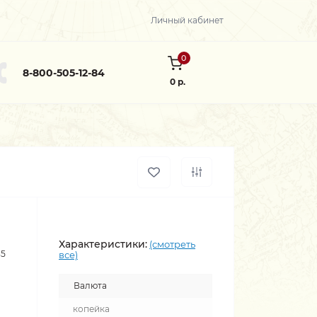
Личный кабинет
0
8-800-505-12-84
0 р.
Характеристики:
(смотреть
35
все)
Валюта
копейка