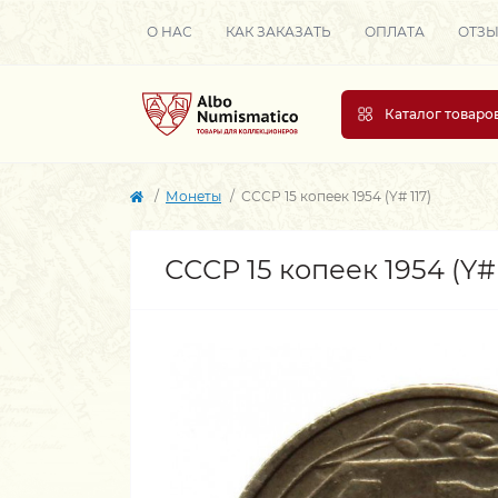
О НАС
КАК ЗАКАЗАТЬ
ОПЛАТА
ОТЗ
Каталог товаро
Монеты
СССР 15 копеек 1954 (Y# 117)
СССР 15 копеек 1954 (Y# 