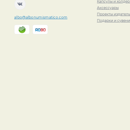
Капсулы и холде
Аксессуары
Проекты издатель
albo@albonumismatico.com
Подарки и сувен