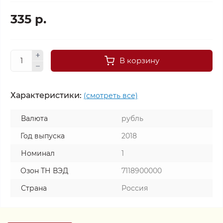
335 р.
В корзину
Характеристики:
(смотреть все)
Валюта
рубль
Год выпуска
2018
Номинал
1
Озон ТН ВЭД
7118900000
Страна
Россия