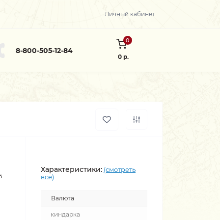
Личный кабинет
0
8-800-505-12-84
0 р.
Характеристики:
(смотреть
6
все)
Валюта
киндарка