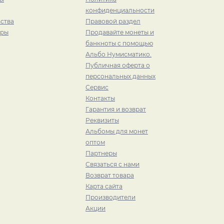
конфиденциальности
ства
Правовой раздел
иры
Продавайте монеты и
банкноты с помощью
Альбо Нумисматико.
Публичная оферта о
персональных данных
Сервис
Контакты
Гарантия и возврат
Реквизиты
Альбомы для монет
оптом
Партнеры
Связаться с нами
Возврат товара
Карта сайта
Производители
Акции