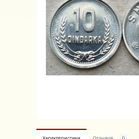
Характеристики
Отзывов
0