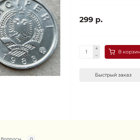
299 р.
В корзи
Быстрый заказ
Вопросы
0