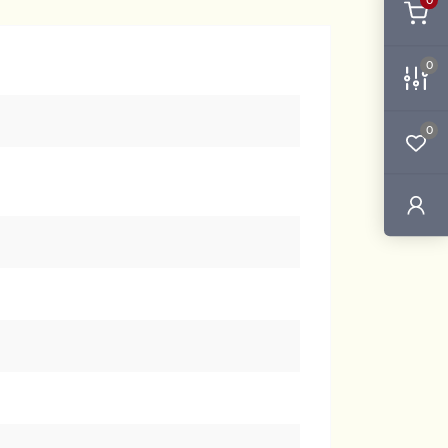
0
0
0