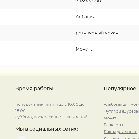
7118900000
Албания
регулярный чекан
Монета
Время работы
Популярное
понедельник–пятница с 10:00 до
Альбомы для мон
18:00,
Футляры (шуберы
суббота, воскресенье — выходной
Монеты
Банкноты
Мы в социальных сетях:
Листы для монет
Капсулы и холде