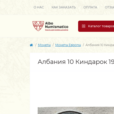
О НАС
КАК ЗАКАЗАТЬ
ОПЛАТА
ОТЗ
Каталог товаро
Монеты
Монеты Европы
Албания 10 Кинда
Албания 10 Киндарок 19