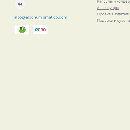
Капсулы и холде
Аксессуары
Проекты издатель
albo@albonumismatico.com
Подарки и сувен