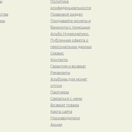
ры
Политика
конфиденциальности
ства
Правовой раздел
иры
Продавайте монеты и
банкноты с помощью
Альбо Нумисматико.
Публичная оферта о
персональных данных
Сервис
Контакты
Гарантия и возврат
Реквизиты
Альбомы для монет
оптом
Партнеры
Связаться с нами
Возврат товара
Карта сайта
Производители
Акции