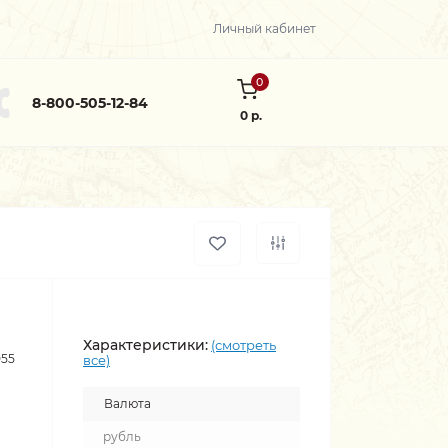
Личный кабинет
0
8-800-505-12-84
0 р.
Характеристики:
(смотреть
055
все)
Валюта
рубль