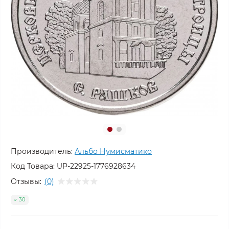
Производитель:
Альбо Нумисматико
Код Товара:
UP-22925-1776928634
Отзывы:
(0)
30