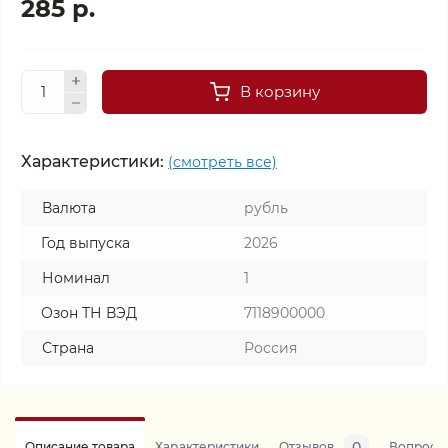
285 р.
В корзину
Характеристики:
(смотреть все)
Валюта
рубль
Год выпуска
2026
Номинал
1
Озон ТН ВЭД
7118900000
Страна
Россия
0
Описание товара
Характеристики
Отзывов
Вопросы