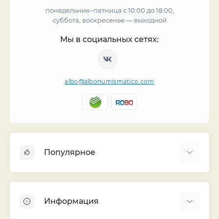
понедельник–пятница с 10:00 до 18:00,
суббота, воскресенье — выходной
Мы в социальных сетях:
albo@albonumismatico.com
Популярное
Альбомы для монет
Футляры (шуберы) для альбомов
Информация
Монеты