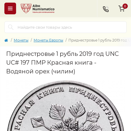
0
Монеты
Монеты Европы
Приднестровье 1 рубль 2019 год 
Приднестровье 1 рубль 2019 год UNC
UC# 197 ПМР Красная книга -
Водяной орех (чилим)