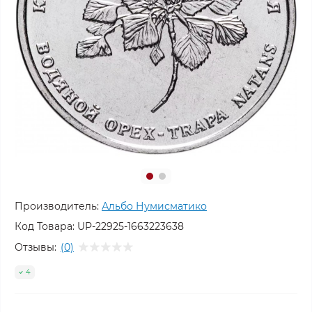
Производитель:
Альбо Нумисматико
Код Товара:
UP-22925-1663223638
Отзывы:
(0)
4