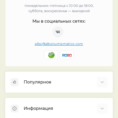
понедельник–пятница с 10:00 до 18:00,
суббота, воскресенье — выходной
Мы в социальных сетях:
albo@albonumismatico.com
Популярное
Альбомы для монет
Футляры (шуберы) для альбомов
Информация
Монеты