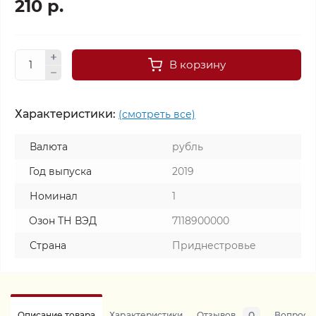
210 р.
В корзину
Характеристики:
(смотреть все)
Валюта
рубль
Год выпуска
2019
Номинал
1
Озон ТН ВЭД
7118900000
Страна
Приднестровье
0
Описание товара
Характеристики
Отзывов
Вопросы