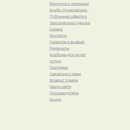
банкноты с помощью
Альбо Нумисматико.
Публичная оферта о
персональных данных
Сервис
Контакты
Гарантия и возврат
Реквизиты
Альбомы для монет
оптом
Партнеры
Связаться с нами
Возврат товара
Карта сайта
Производители
Акции