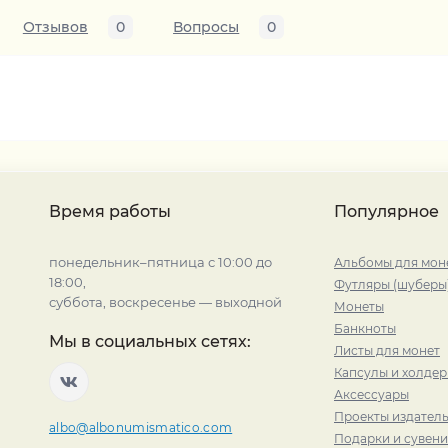
Отзывов
0
Вопросы
0
Время работы
Популярное
понедельник–пятница с 10:00 до
Альбомы для мон
18:00,
Футляры (шуберы
суббота, воскресенье — выходной
Монеты
Банкноты
Мы в социальных сетях:
Листы для монет
Капсулы и холде
Аксессуары
Проекты издатель
albo@albonumismatico.com
Подарки и сувен