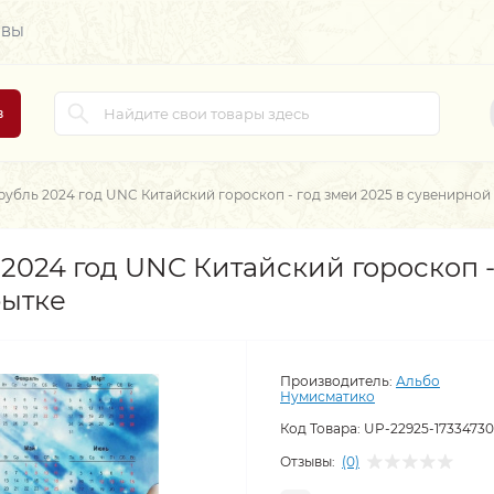
ЫВЫ
в
рубль 2024 год UNC Китайский гороскоп - год змеи 2025 в сувенирной
2024 год UNC Китайский гороскоп -
рытке
Производитель:
Альбо
Нумисматико
Код Товара:
UP-22925-17334730
Отзывы:
(0)