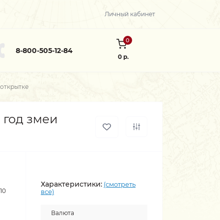
Личный кабинет
0
8-800-505-12-84
0 р.
 открытке
 год змеи
Характеристики:
(смотреть
10
все)
Валюта