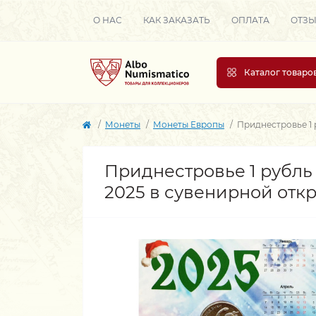
О НАС
КАК ЗАКАЗАТЬ
ОПЛАТА
ОТЗ
Каталог товаро
Монеты
Монеты Европы
Приднестровье 1 
Приднестровье 1 рубль 
2025 в сувенирной отк