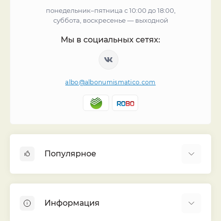
понедельник–пятница с 10:00 до 18:00,
суббота, воскресенье — выходной
Мы в социальных сетях:
albo@albonumismatico.com
Популярное
Альбомы для монет
Футляры (шуберы) для альбомов
Информация
Монеты