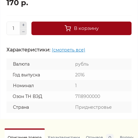
170 р.
В корзину
Характеристики:
(смотреть все)
Валюта
рубль
Год выпуска
2016
Номинал
1
Озон ТН ВЭД
7118900000
Страна
Приднестровье
0
Описание товара
Характеристики
Отзывов
Вопросы