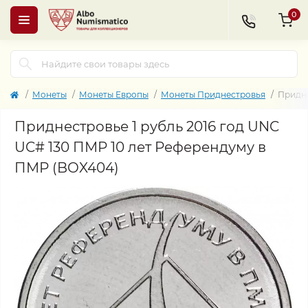
0
Монеты
Монеты Европы
Монеты Приднестровья
Придне
Приднестровье 1 рубль 2016 год UNC
UC# 130 ПМР 10 лет Референдуму в
ПМР (BOX404)