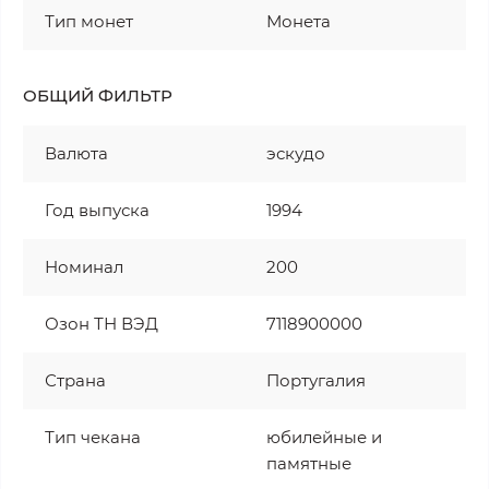
Тип монет
Монета
ОБЩИЙ ФИЛЬТР
Валюта
эскудо
Год выпуска
1994
Номинал
200
Озон ТН ВЭД
7118900000
Страна
Португалия
Тип чекана
юбилейные и
памятные