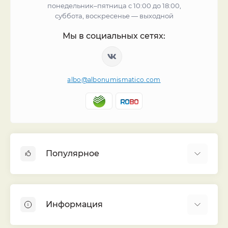
понедельник–пятница с 10:00 до 18:00,
суббота, воскресенье — выходной
Мы в социальных сетях:
albo@albonumismatico.com
Популярное
Альбомы для монет
Футляры (шуберы) для альбомов
Информация
Монеты
Банкноты