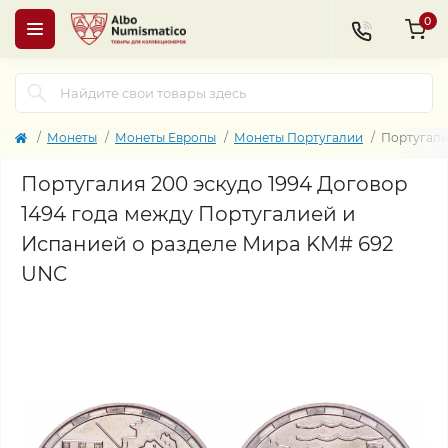
0
Монеты
Монеты Европы
Монеты Португалии
Португали
Португалия 200 эскудо 1994 Договор
1494 года между Португалией и
Испанией о разделе Мира KM# 692
UNC