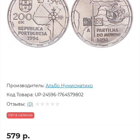
Производитель:
Альбо Нумисматико
Код Товара:
UP-24596-1764579802
Отзывы:
(0)
Нет в наличии
579 р.