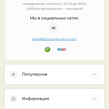
понедельник–пятница с 10:00 до 18:00,
суббота, воскресенье — выходной
Мы в социальных сетях:
albo@albonumismatico.com
Популярное
Альбомы для монет
Футляры (шуберы) для альбомов
Информация
Монеты
Банкноты