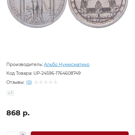
Производитель:
Альбо Нумисматико
Код Товара:
UP-24596-1764608749
Отзывы:
(0)
1
868 р.