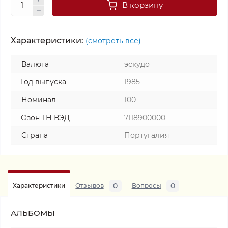
В корзину
Характеристики:
(смотреть все)
Валюта
эскудо
Год выпуска
1985
Номинал
100
Озон ТН ВЭД
7118900000
Страна
Португалия
0
0
Характеристики
Отзывов
Вопросы
АЛЬБОМЫ