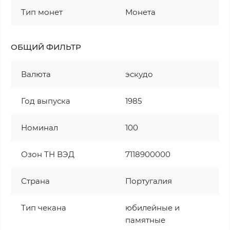
Тип монет
Монета
ОБЩИЙ ФИЛЬТР
Валюта
эскудо
Год выпуска
1985
Номинал
100
Озон ТН ВЭД
7118900000
Страна
Португалия
Тип чекана
юбилейные и
памятные