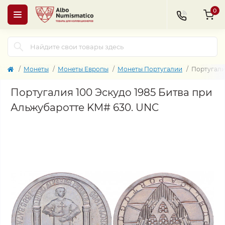
0
Монеты
Монеты Европы
Монеты Португалии
Португали
Португалия 100 Эскудо 1985 Битва при
Альжубаротте KM# 630. UNC