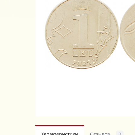
Характеристики
Отзывов
0