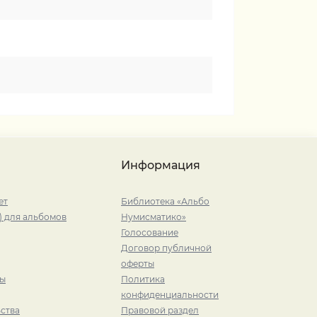
Информация
ет
Библиотека «Альбо
) для альбомов
Нумисматико»
Голосование
Договор публичной
оферты
ры
Политика
конфиденциальности
ства
Правовой раздел