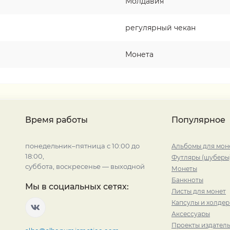
Молдавия
регулярный чекан
Монета
Время работы
Популярное
понедельник–пятница с 10:00 до
Альбомы для мон
18:00,
Футляры (шуберы
суббота, воскресенье — выходной
Монеты
Банкноты
Мы в социальных сетях:
Листы для монет
Капсулы и холде
Аксессуары
Проекты издатель