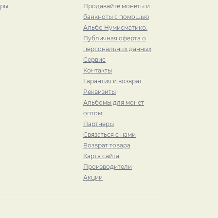
иры
Продавайте монеты и
банкноты с помощью
Альбо Нумисматико.
Публичная оферта о
персональных данных
Сервис
Контакты
Гарантия и возврат
Реквизиты
Альбомы для монет
оптом
Партнеры
Связаться с нами
Возврат товара
Карта сайта
Производители
Акции