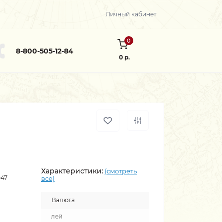
Личный кабинет
0
8-800-505-12-84
0 р.
Характеристики:
(смотреть
047
все)
Валюта
лей