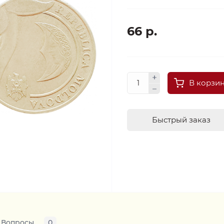
66 р.
В корзи
Быстрый заказ
Вопросы
0