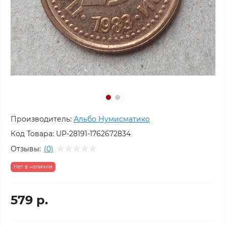
Производитель:
Альбо Нумисматико
Код Товара:
UP-28191-1762672834
Отзывы:
(0)
Нет в наличии
579 р.