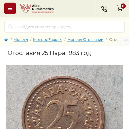
0
Монеты
Монеты Европы
Монеты Югославии
Югославия 
Югославия 25 Пара 1983 год