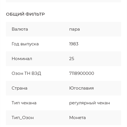
ОБЩИЙ ФИЛЬТР
Валюта
пара
Год выпуска
1983
Номинал
25
Озон ТН ВЭД
7118900000
Страна
Югославия
Тип чекана
регулярный чекан
Тип_Озон
Монета