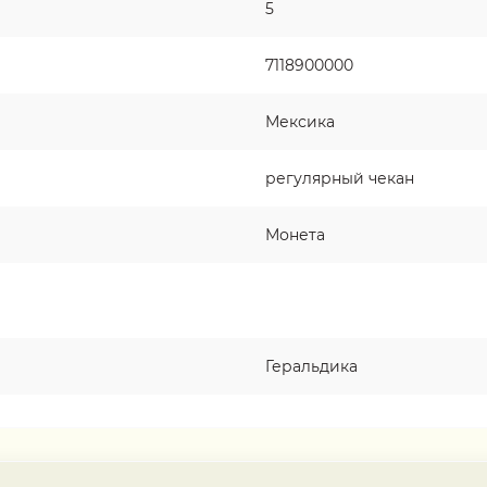
5
7118900000
Мексика
регулярный чекан
Монета
Геральдика