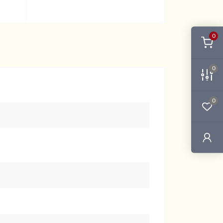
0
0
0