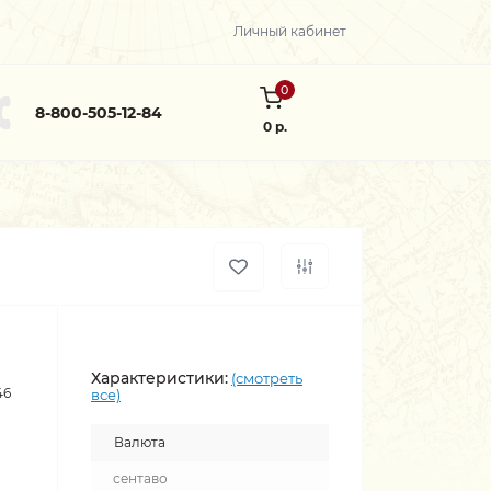
Личный кабинет
0
8-800-505-12-84
0 р.
Характеристики:
(смотреть
46
все)
Валюта
сентаво