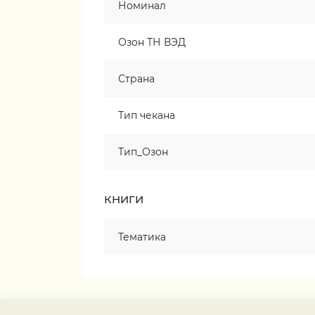
Номинал
Озон ТН ВЭД
Страна
Тип чекана
Тип_Озон
КНИГИ
Тематика