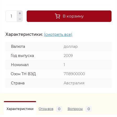
В корзину
Характеристики:
(смотреть все)
Валюта
доллар
Год выпуска
2009
Номинал
1
Озон ТН ВЭД
7118900000
Страна
Австралия
0
0
Характеристики
Отзывов
Вопросы