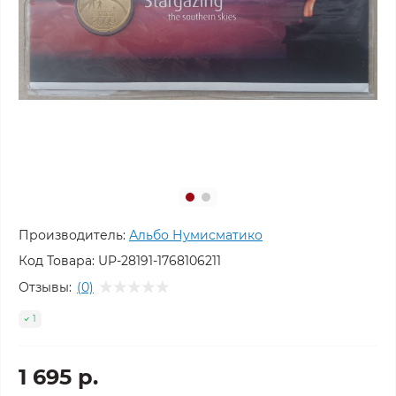
Производитель:
Альбо Нумисматико
Код Товара:
UP-28191-1768106211
Отзывы:
(0)
1
1 695 р.