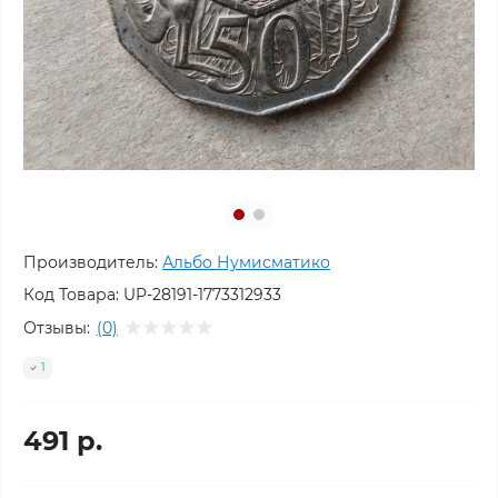
Производитель:
Альбо Нумисматико
Код Товара:
UP-28191-1773312933
Отзывы:
(0)
1
491 р.