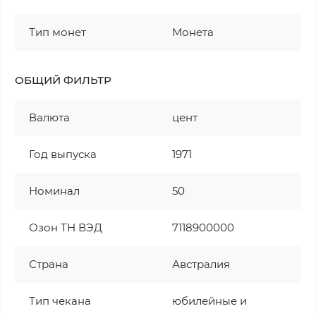
Тип монет
Монета
ОБЩИЙ ФИЛЬТР
Валюта
цент
Год выпуска
1971
Номинал
50
Озон ТН ВЭД
7118900000
Страна
Австралия
Тип чекана
юбилейные и