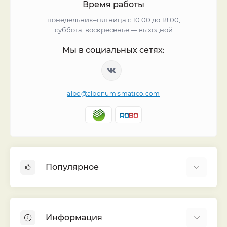
Время работы
понедельник–пятница с 10:00 до 18:00,
суббота, воскресенье — выходной
Мы в социальных сетях:
albo@albonumismatico.com
Популярное
Альбомы для монет
Футляры (шуберы) для альбомов
Информация
Монеты