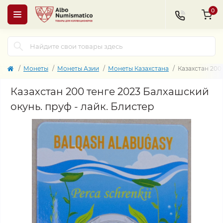
0
Монеты
Монеты Азии
Монеты Казахстана
Казахстан 200
Казахстан 200 тенге 2023 Балхашский
окунь. пруф - лайк. Блистер