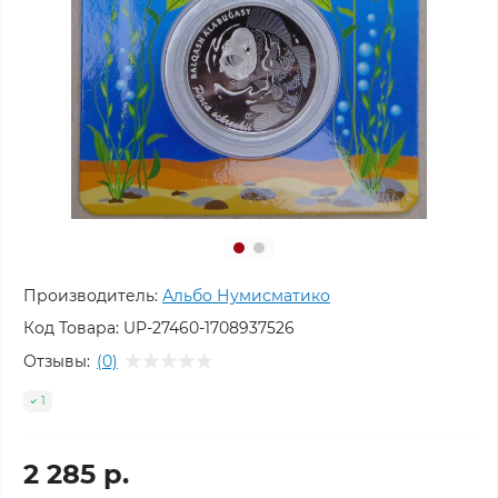
Производитель:
Альбо Нумисматико
Код Товара:
UP-27460-1708937526
Отзывы:
(0)
1
2 285 р.