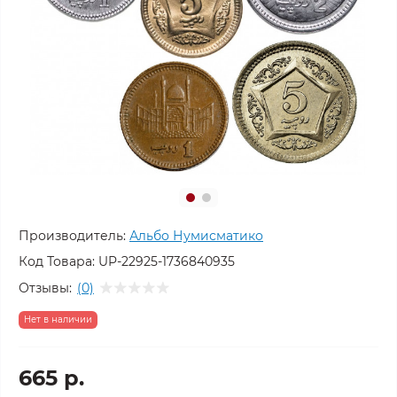
Производитель:
Альбо Нумисматико
Код Товара:
UP-22925-1736840935
Отзывы:
(0)
Нет в наличии
665 р.