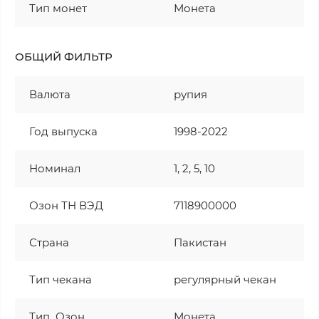
Тип монет
Монета
ОБЩИЙ ФИЛЬТР
Валюта
рупия
Год выпуска
1998-2022
Номинал
1, 2, 5, 10
Озон ТН ВЭД
7118900000
Страна
Пакистан
Тип чекана
регулярный чекан
Тип_Озон
Монета