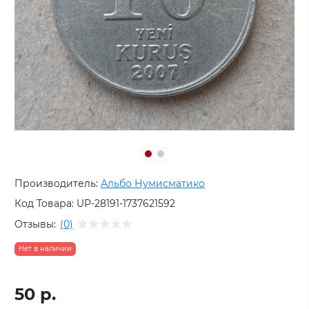
Производитель:
Альбо Нумисматико
Код Товара:
UP-28191-1737621592
Отзывы:
(0)
Нет в наличии
50 р.