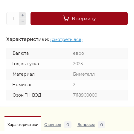
В корзину
Характеристики:
(смотреть все)
Валюта
евро
Год выпуска
2023
Материал
Биметалл
Номинал
2
Озон ТН ВЭД
7118900000
0
0
Характеристики
Отзывов
Вопросы