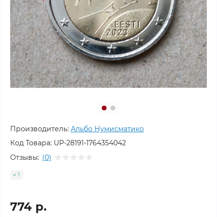
Производитель:
Альбо Нумисматико
Код Товара:
UP-28191-1764354042
Отзывы:
(0)
1
774 р.