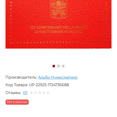
Производитель:
Альбо Нумисматико
Код Товара:
UP-22925-1724736688
Отзывы:
(0)
Нет в наличии