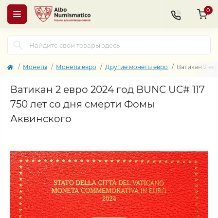
0
Монеты
Монеты евро
Другие монеты евро
Ватикан 2 ев
Ватикан 2 евро 2024 год BUNC UC# 117
750 лет со дня смерти Фомы
Аквинского