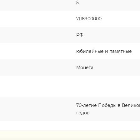
5
7118900000
РФ
юбилейные и памятные
Монета
70-летие Победы в Великой
годов