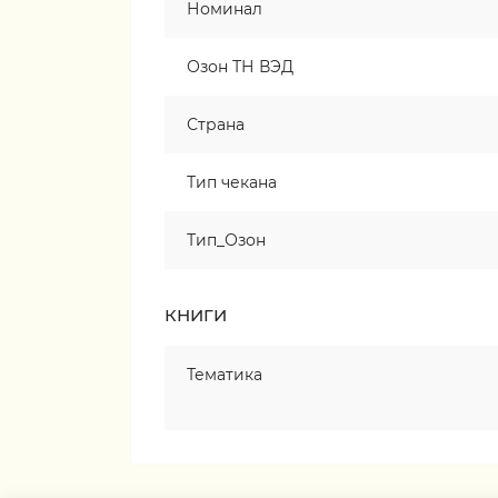
Номинал
Озон ТН ВЭД
Страна
Тип чекана
Тип_Озон
КНИГИ
Тематика