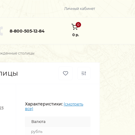
Личный кабинет
0
8-800-505-12-84
0 р.
ожденные столицы
олицы
Характеристики:
(смотреть
23
все)
Валюта
рубль