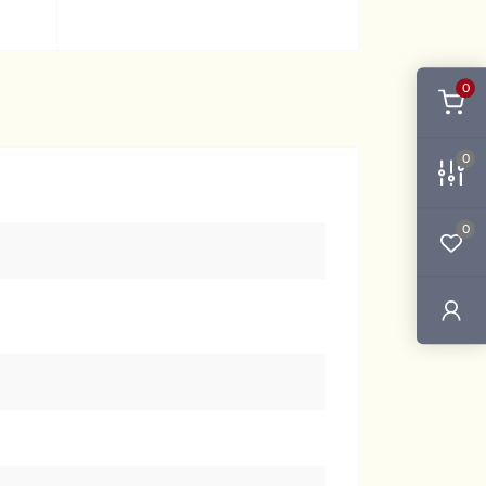
0
0
0