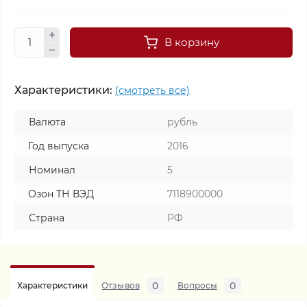
В корзину
Характеристики:
(смотреть все)
Валюта
рубль
Год выпуска
2016
Номинал
5
Озон ТН ВЭД
7118900000
Страна
РФ
0
0
Характеристики
Отзывов
Вопросы