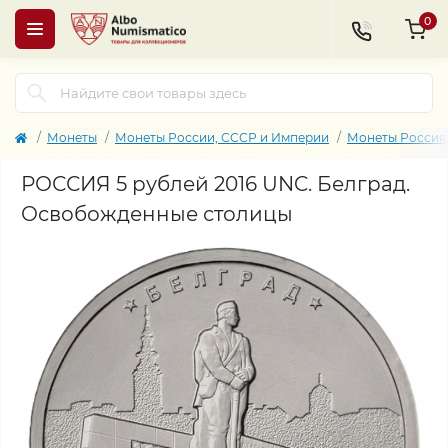
0
Монеты
Монеты России, СССР и Империи
Монеты Россия 
РОССИЯ 5 рублей 2016 UNC. Белград.
Освобожденные столицы