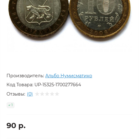
Производитель:
Альбо Нумисматико
Код Товара:
UP-15325-1700277664
Отзывы:
(0)
1
90 р.