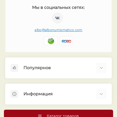
Мы в социальных сетях:
albo@albonumismatico.com
Популярное
Альбомы для монет
Футляры (шуберы) для альбомов
Информация
Монеты
Банкноты
Библиотека «Альбо Нумисматико»
Листы для монет
Голосование
Каталог товаров