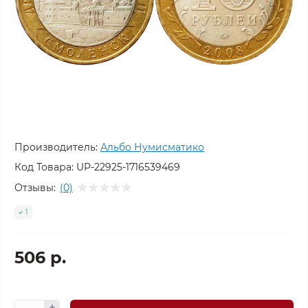
Производитель:
Альбо Нумисматико
Код Товара:
UP-22925-1716539469
Отзывы:
(0)
1
506 р.