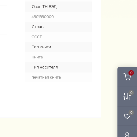
Озон ТН ВЭД
4901990000
Страна
СССР
Тип книги
Книга
Тип носителя
0
печатная книга
0
0