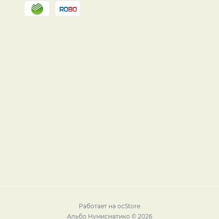
Работает на
ocStore
Альбо Нумисматико © 2026