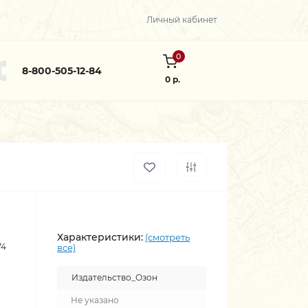
Личный кабинет
0
8-800-505-12-84
0 р.
Характеристики:
(смотреть
74
все)
Издательство_Озон
Не указано