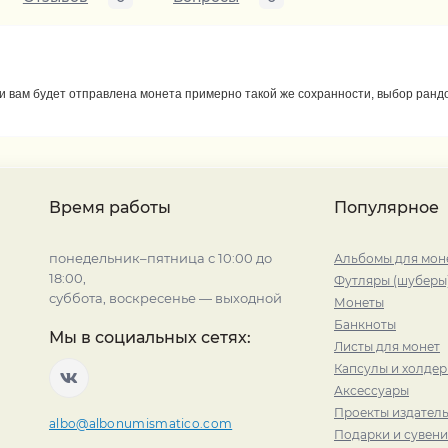
ти вам будет отправлена монета примерно такой же сохранности, выбор ран
Время работы
Популярное
понедельник–пятница с 10:00 до
Альбомы для мон
18:00,
Футляры (шуберы
суббота, воскресенье — выходной
Монеты
Банкноты
Мы в социальных сетях:
Листы для монет
Капсулы и холде
Аксессуары
Проекты издатель
albo@albonumismatico.com
Подарки и сувен