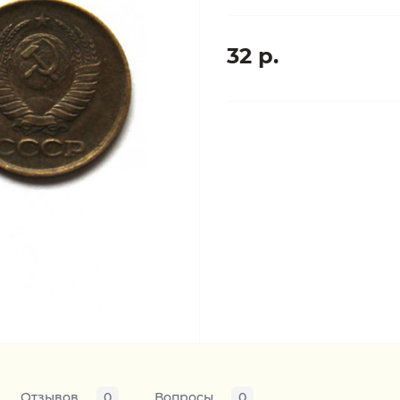
32 р.
Отзывов
0
Вопросы
0