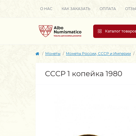
О НАС
КАК ЗАКАЗАТЬ
ОПЛАТА
ОТЗ
Каталог товаро
Монеты
Монеты России, СССР и Империи
СССР 1 копейка 1980