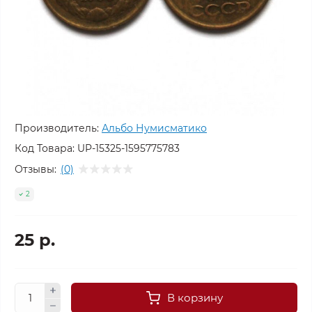
Производитель:
Альбо Нумисматико
Код Товара:
UP-15325-1595775783
Отзывы:
(0)
2
25 р.
В корзину