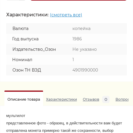
Характеристики:
(смотреть все)
Валюта
копейка
Год выпуска
1986
Издательство_Озон
Не указано
Номинал
1
Озон ТН ВЭД
4901990000
0
Описание товара
Характеристики
Отзывов
Вопросы
мультилот
представленное фото - образец, в действительности вам будет
отправлена монета примерно такой же сохранности, выбор