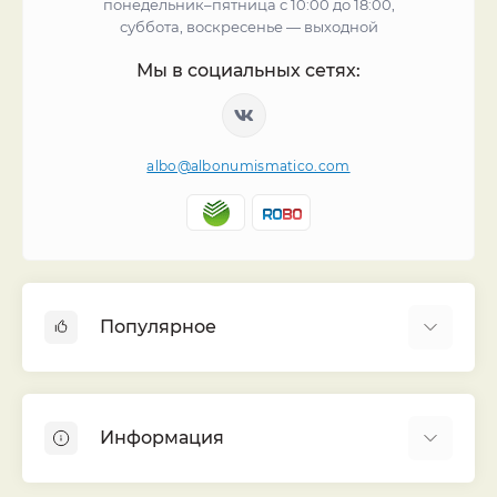
понедельник–пятница с 10:00 до 18:00,
суббота, воскресенье — выходной
Мы в социальных сетях:
albo@albonumismatico.com
Популярное
Альбомы для монет
Футляры (шуберы) для альбомов
Информация
Монеты
Банкноты