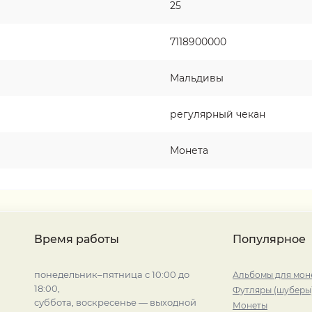
25
7118900000
Мальдивы
регулярный чекан
Монета
Время работы
Популярное
понедельник–пятница с 10:00 до
Альбомы для мон
18:00,
Футляры (шуберы
суббота, воскресенье — выходной
Монеты