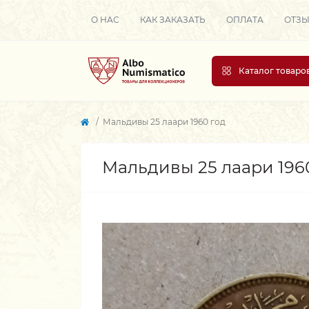
О НАС
КАК ЗАКАЗАТЬ
ОПЛАТА
ОТЗ
Каталог товаро
Мальдивы 25 лаари 1960 год
Мальдивы 25 лаари 196