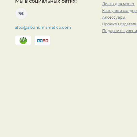
Мы в социальных сетях:
Листы для монет
Капсулы и холде
Аксессуары
Проекты издатель
albo@albonumismatico.com
Подарки и сувен