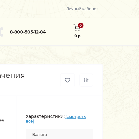
Личный кабинет
0
8-800-505-12-84
0 р.
ачения
Характеристики:
(смотреть
99
все)
Валюта