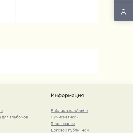
Информация
ет
Библиотека «Альбо
) для альбомов
Нумисматико»
Голосование
Договор публичной