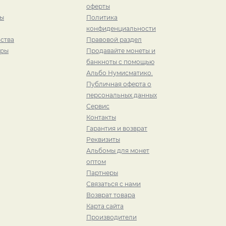
оферты
ры
Политика
конфиденциальности
ства
Правовой раздел
иры
Продавайте монеты и
банкноты с помощью
Альбо Нумисматико.
Публичная оферта о
персональных данных
Сервис
Контакты
Гарантия и возврат
Реквизиты
Альбомы для монет
оптом
Партнеры
Связаться с нами
Возврат товара
Карта сайта
Производители