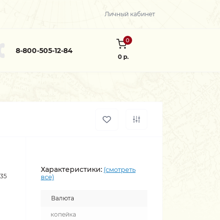
Личный кабинет
0
8-800-505-12-84
0 р.
Характеристики:
(смотреть
535
все)
Валюта
копейка