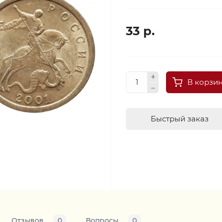
33 р.
В корзи
Быстрый заказ
Отзывов
0
Вопросы
0