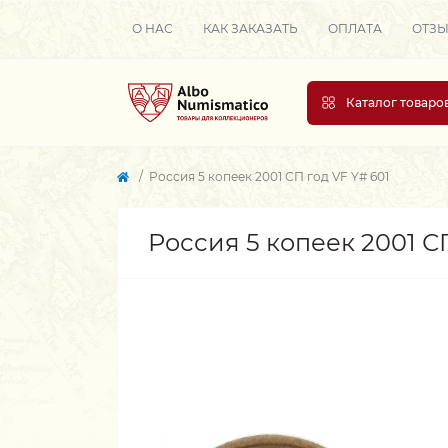
О НАС
КАК ЗАКАЗАТЬ
ОПЛАТА
ОТЗ
Каталог товаро
Россия 5 копеек 2001 СП год VF Y# 601
Россия 5 копеек 2001 СП