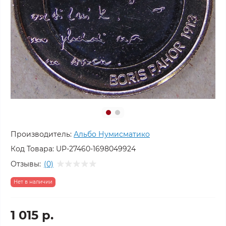
Производитель:
Альбо Нумисматико
Код Товара:
UP-27460-1698049924
Отзывы:
(0)
Нет в наличии
1 015 р.