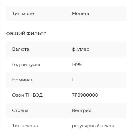
Тип монет
Монета
ОБЩИЙ ФИЛЬТР
Валюта
филлер
Год выпуска
1899
Номинал
1
Озон ТН ВЭД
7118900000
Страна
Венгрия
Тип чекана
регулярный чекан