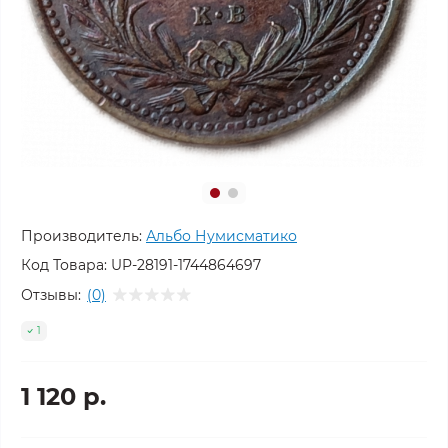
Производитель:
Альбо Нумисматико
Код Товара:
UP-28191-1744864697
Отзывы:
(0)
1
1 120 р.