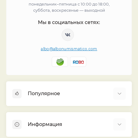
понедельник–пятница с 10:00 до 18:00,
суббота, воскресенье — выходной
Мы в социальных сетях:
albo@albonumismatico.com
Популярное
Альбомы для монет
Футляры (шуберы) для альбомов
Информация
Монеты
Банкноты