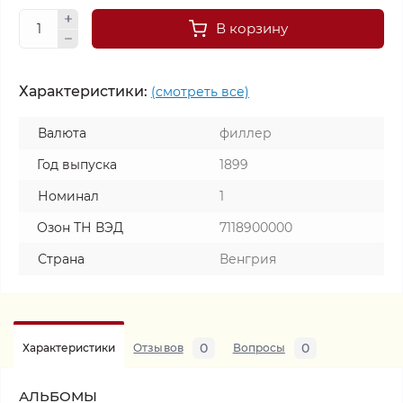
В корзину
Характеристики:
(смотреть все)
Валюта
филлер
Год выпуска
1899
Номинал
1
Озон ТН ВЭД
7118900000
Страна
Венгрия
0
0
Характеристики
Отзывов
Вопросы
АЛЬБОМЫ