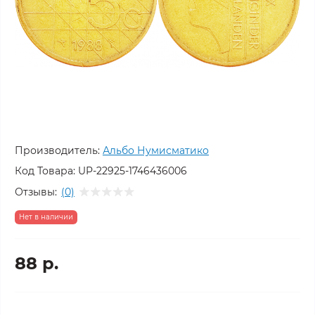
Производитель:
Альбо Нумисматико
Код Товара:
UP-22925-1746436006
Отзывы:
(0)
Нет в наличии
88 р.