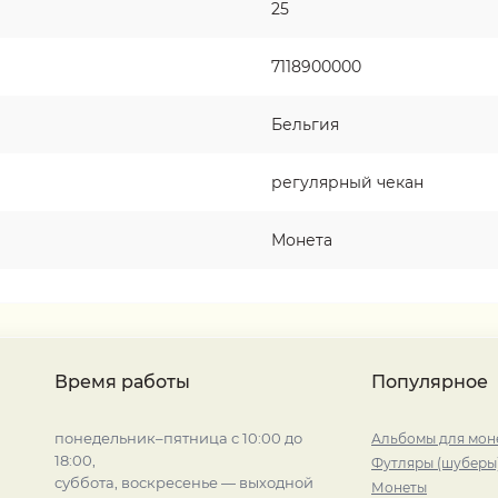
25
7118900000
Бельгия
регулярный чекан
Монета
Время работы
Популярное
понедельник–пятница с 10:00 до
Альбомы для мон
18:00,
Футляры (шуберы
суббота, воскресенье — выходной
Монеты