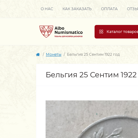
О НАС
КАК ЗАКАЗАТЬ
ОПЛАТА
ОТЗ
Каталог товаро
Монеты
Бельгия 25 Сентим 1922 год
Бельгия 25 Сентим 1922