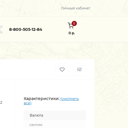
Личный кабинет
0
8-800-505-12-84
0 р.
Характеристики:
(смотреть
52
все)
Валюта
сентим