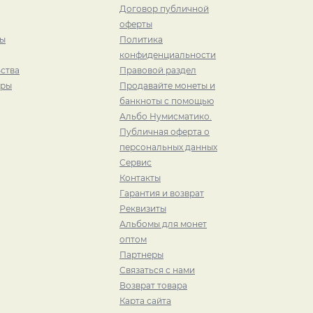
Договор публичной
оферты
ры
Политика
конфиденциальности
ства
Правовой раздел
иры
Продавайте монеты и
банкноты с помощью
Альбо Нумисматико.
Публичная оферта о
персональных данных
Сервис
Контакты
Гарантия и возврат
Реквизиты
Альбомы для монет
оптом
Партнеры
Связаться с нами
Возврат товара
Карта сайта