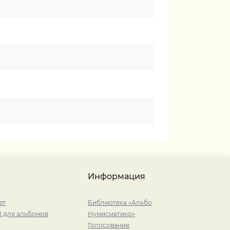
Информация
ет
Библиотека «Альбо
) для альбомов
Нумисматико»
Голосование