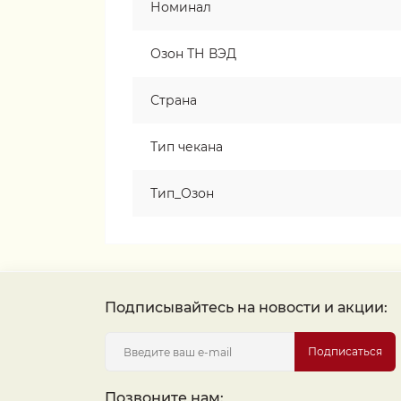
Номинал
Озон ТН ВЭД
Страна
Тип чекана
Тип_Озон
Подписывайтесь на новости и акции:
Подписаться
Позвоните нам: