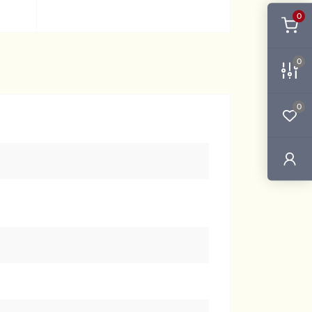
0
0
0