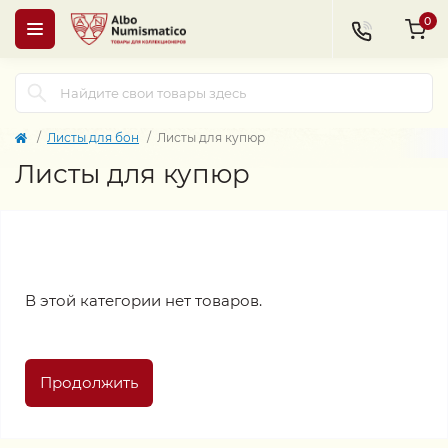
0
Листы для бон
Листы для купюр
Листы для купюр
В этой категории нет товаров.
Продолжить