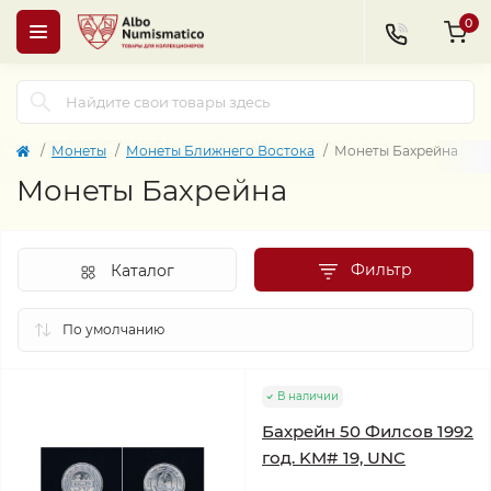
0
Монеты
Монеты Ближнего Востока
Монеты Бахрейна
Монеты Бахрейна
Фильтр
Каталог
В наличии
Бахрейн 50 Филсов 1992
год. KM# 19, UNC