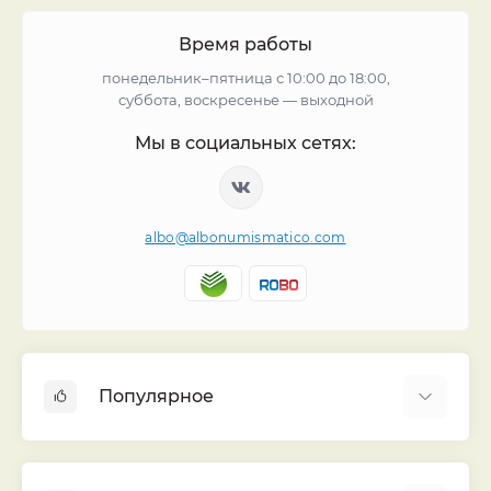
Время работы
понедельник–пятница с 10:00 до 18:00,
суббота, воскресенье — выходной
Мы в социальных сетях:
albo@albonumismatico.com
Популярное
Альбомы для монет
Футляры (шуберы) для альбомов