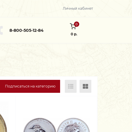
Личный кабинет
0
8-800-505-12-84
0 р.
Подписаться на категорию