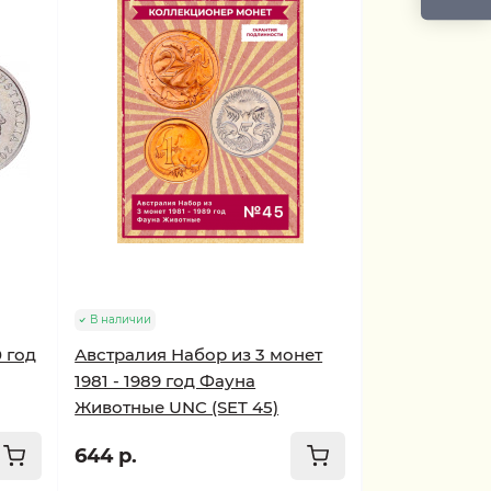
В наличии
 год
Австралия Набор из 3 монет
1981 - 1989 год Фауна
Животные UNC (SET 45)
644 р.