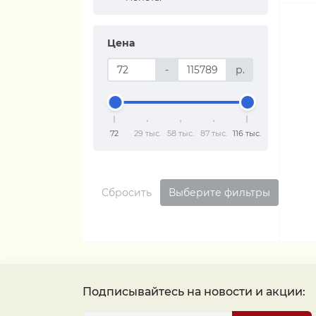
Цена
-
р.
72
29 тыс.
58 тыс.
87 тыс.
116 тыс.
Сбросить
Выберите фильтры
Подписывайтесь на новости и акции: