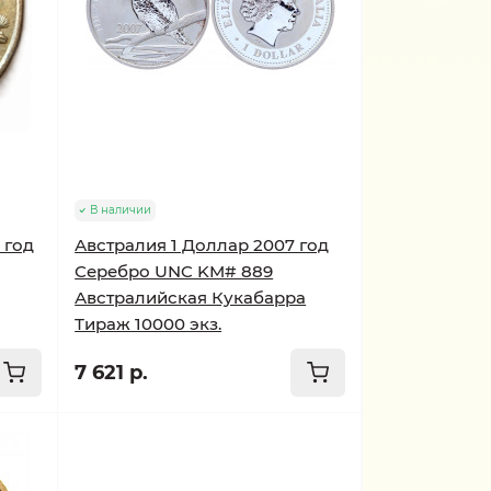
В наличии
 год
Австралия 1 Доллар 2007 год
Серебро UNC KM# 889
Австралийская Кукабарра
Тираж 10000 экз.
7 621 р.