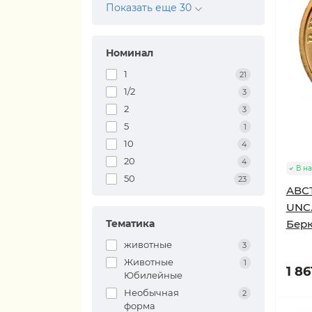
Показать еще 30
Номинал
1
21
1/2
3
2
3
5
1
10
4
20
4
В н
50
23
АВСТ
UNC.
Тематика
Берк
животные
3
Животные
1
1 86
Юбилейные
Необычная
2
форма