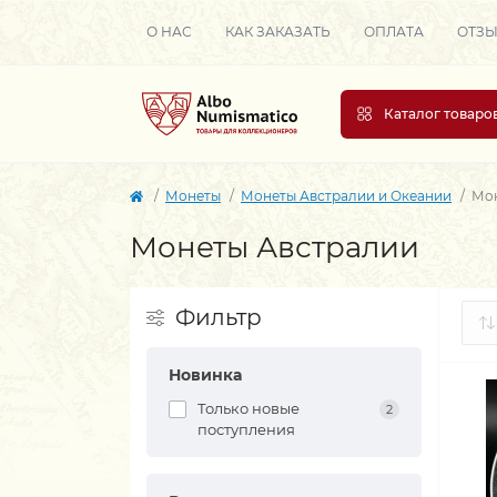
О НАС
КАК ЗАКАЗАТЬ
ОПЛАТА
ОТЗ
Каталог товаро
Монеты
Монеты Австралии и Океании
Мон
Монеты Австралии
Фильтр
Новинка
Только новые
2
поступления