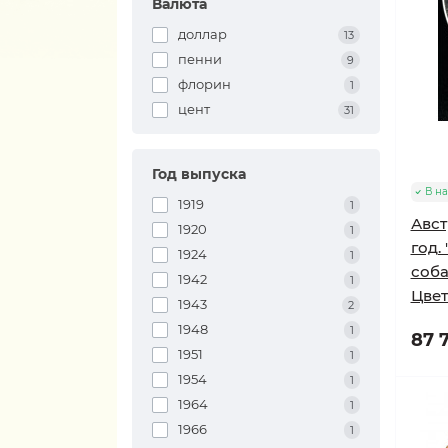
Валюта
доллар
13
пенни
9
флорин
1
цент
31
Год выпуска
В н
1919
1
Авст
1920
1
год.
1924
1
собак
1942
1
Цвет
1943
2
1948
1
87 7
1951
1
1954
1
1964
1
1966
1