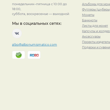
понедельник–пятница с 10:00 до
Альбомы для мон
18:00,
Футляры (шуберы
суббота, воскресенье — выходной
Монеты
Банкноты
Мы в социальных сетях:
Листы для монет
Капсулы и холде
Аксессуары
Проекты издатель
albo@albonumismatico.com
Подарки и сувен