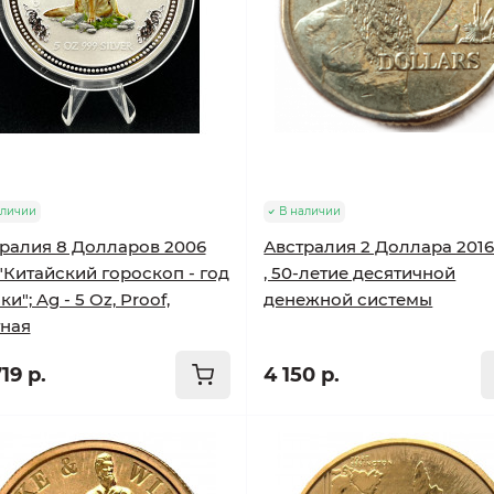
аличии
В наличии
ралия 8 Долларов 2006
Австралия 2 Доллара 2016
 "Китайский гороскоп - год
, 50-летие десятичной
и"; Ag - 5 Oz, Proof,
денежной системы
ная
19 р.
4 150 р.