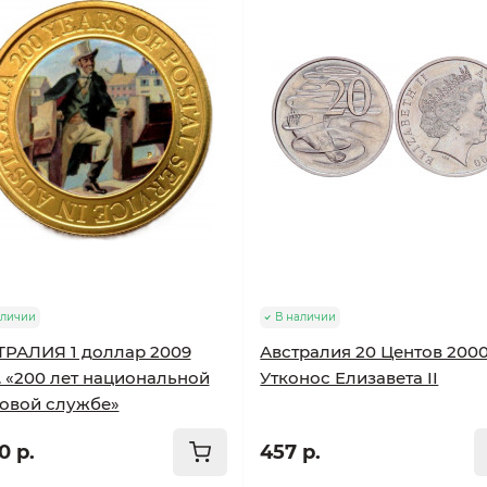
аличии
В наличии
РАЛИЯ 1 доллар 2009
Австралия 20 Центов 2000
 «200 лет национальной
Утконос Елизавета II
овой службе»
0 р.
457 р.