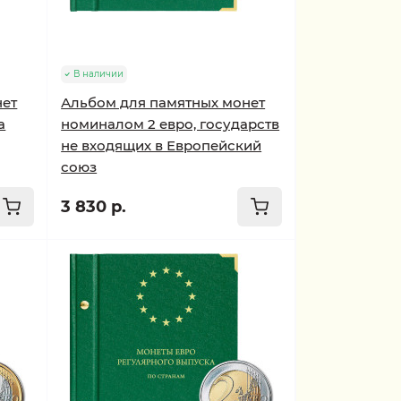
В наличии
нет
Альбом для памятных монет
а
номиналом 2 евро, государств
не входящих в Европейский
союз
3 830 р.