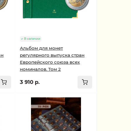
В наличии
Альбом для монет
ан
регулярного выпуска стран
Европейского союза всех
номиналов. Том 2
3 910 р.