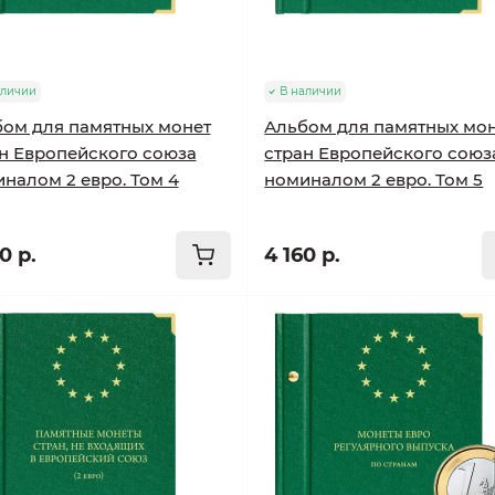
аличии
В наличии
ом для памятных монет
Альбом для памятных мо
н Европейского союза
стран Европейского союз
налом 2 евро. Том 4
номиналом 2 евро. Том 5
0 р.
4 160 р.