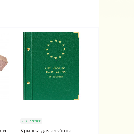
В наличии
х и
Крышка для альбома