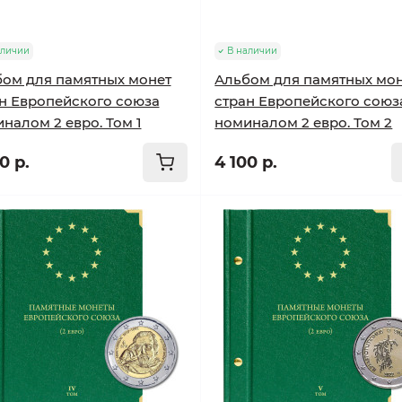
аличии
В наличии
ом для памятных монет
Альбом для памятных мо
н Европейского союза
стран Европейского союз
налом 2 евро. Том 1
номиналом 2 евро. Том 2
0 р.
4 100 р.