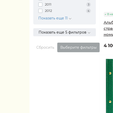
2011
3
2012
4
В н
Показать еще 11
Альб
стра
Показать еще 5 фильтров
номи
4 10
Сбросить
Выберите фильтры