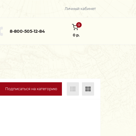
Личный кабинет
0
8-800-505-12-84
0 р.
Подписаться на категорию