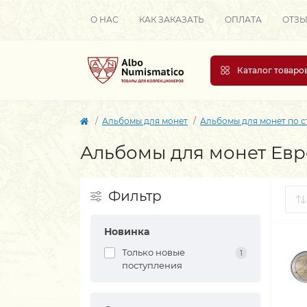
О НАС
КАК ЗАКАЗАТЬ
ОПЛАТА
ОТЗ
Каталог товаро
Альбомы для монет
Альбомы для монет по 
Альбомы для монет Ев
Фильтр
Новинка
Только новые
1
поступления