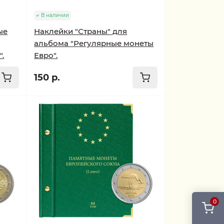
В наличии
ые
Наклейки "Страны" для
альбома "Регулярные монеты
.
Евро".
150 р.
0