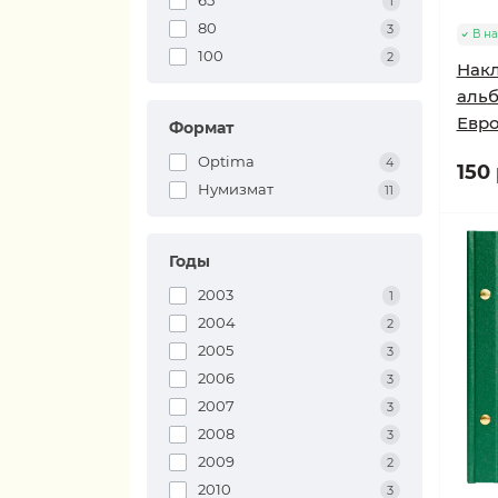
65
1
80
3
В н
100
2
Накл
альб
Евро
Формат
Optima
4
150 
Нумизмат
11
Годы
2003
1
2004
2
2005
3
2006
3
2007
3
2008
3
2009
2
2010
3