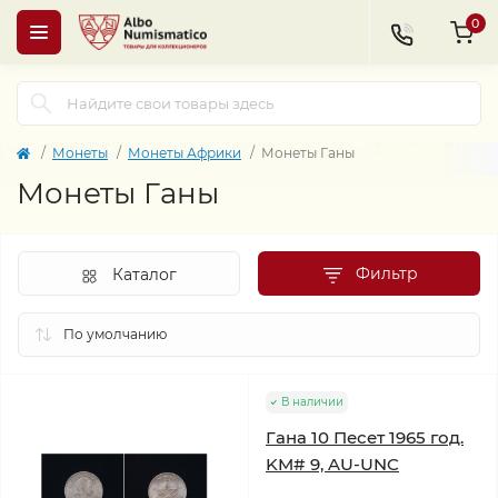
0
Монеты
Монеты Африки
Монеты Ганы
Монеты Ганы
Фильтр
Каталог
В наличии
Гана 10 Песет 1965 год.
KM# 9, AU-UNC