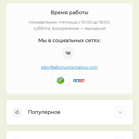
Время работы
понедельник–пятница с 10:00 до 18:00,
суббота, воскресенье — выходной
Мы в социальных сетях:
albo@albonumismatico.com
Популярное
Альбомы для монет
Футляры (шуберы) для альбомов