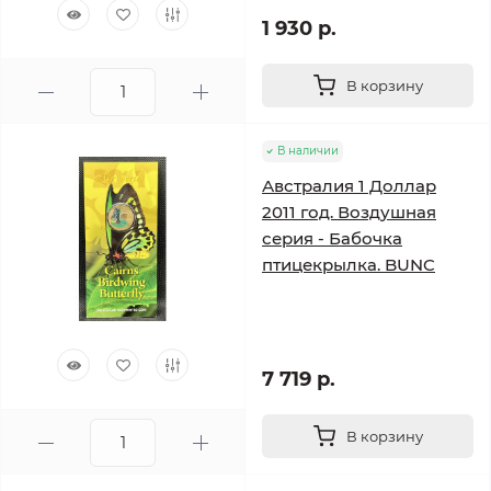
1 930 р.
В корзину
В наличии
Австралия 1 Доллар
2011 год. Воздушная
серия - Бабочка
птицекрылка. BUNC
7 719 р.
В корзину