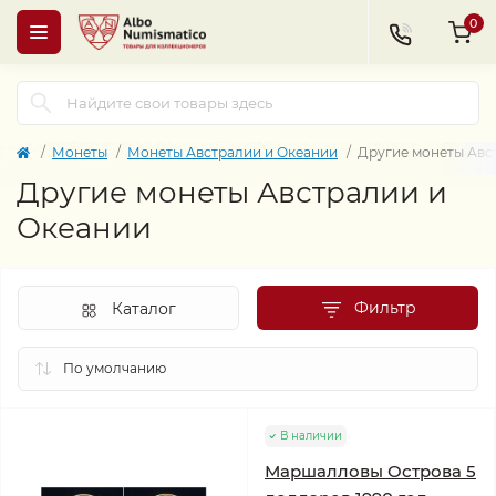
0
Монеты
Монеты Австралии и Океании
Другие монеты Авс
Другие монеты Австралии и
Океании
Фильтр
Каталог
В наличии
Маршалловы Острова 5