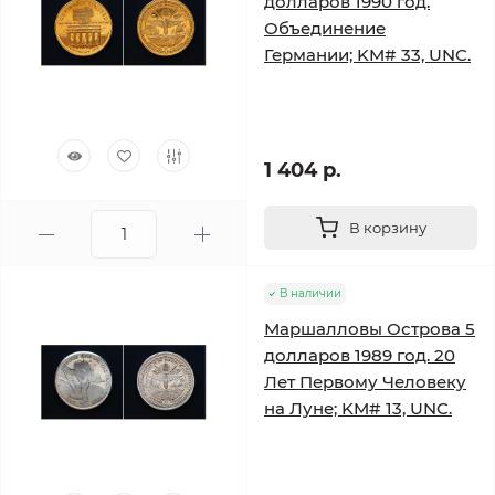
долларов 1990 год.
Объединение
Германии; KM# 33, UNC.
1 404 р.
В корзину
В наличии
Маршалловы Острова 5
долларов 1989 год. 20
Лет Первому Человеку
на Луне; KM# 13, UNC.