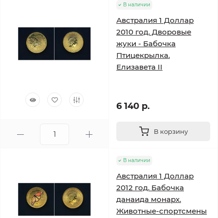
В наличии
Австралия 1 Доллар
2010 год. Дворовые
жуки - Бабочка
Птицекрылка.
Елизавета II
6 140 р.
В корзину
В наличии
Австралия 1 Доллар
2012 год. Бабочка
данаида монарх.
Животные-спортсмены