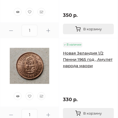
350 р.
В корзину
В наличии
Новая Зеландия 1/2
Пенни 1965 год , Амулет
народа маори
330 р.
В корзину