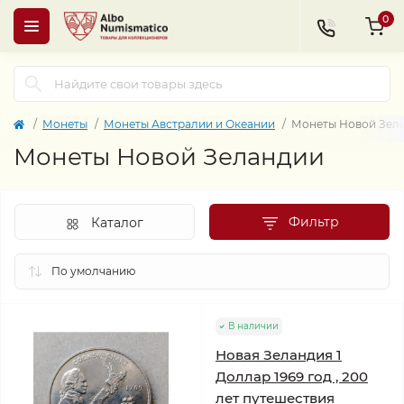
0
Монеты
Монеты Австралии и Океании
Монеты Новой Зел
Монеты Новой Зеландии
Фильтр
Каталог
В наличии
Новая Зеландия 1
Доллар 1969 год , 200
лет путешествия