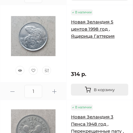
В наличии
Новая Зеландия 5
центов 1998 год ,
Ящерица Гаттерия
314 р.
В корзину
В наличии
Новая Зеландия 3
Пенса 1948 год ,
Перекрещенные пату ,