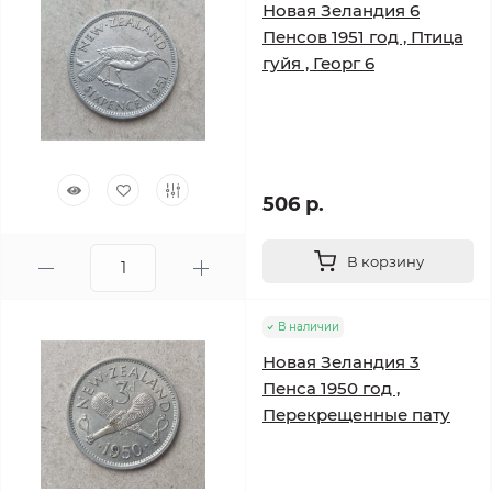
Новая Зеландия 6
Пенсов 1951 год , Птица
гуйя , Георг 6
506 р.
В корзину
В наличии
Новая Зеландия 3
Пенса 1950 год ,
Перекрещенные пату