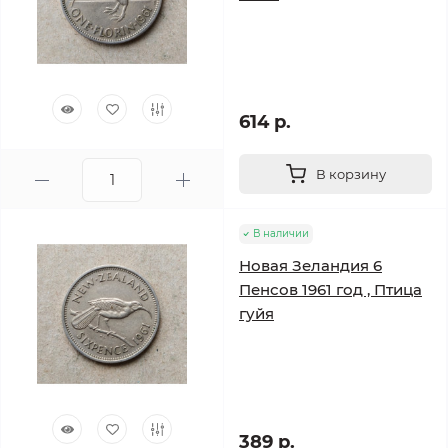
614 р.
В корзину
В наличии
Новая Зеландия 6
Пенсов 1961 год , Птица
гуйя
389 р.