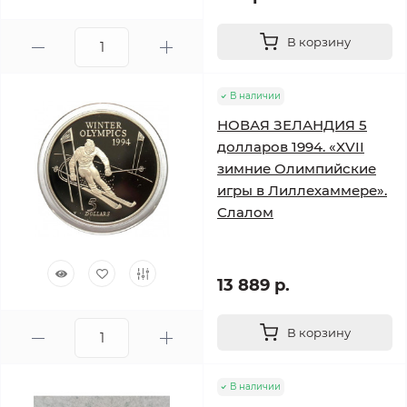
В корзину
В наличии
НОВАЯ ЗЕЛАНДИЯ 5
долларов 1994. «XVII
зимние Олимпийские
игры в Лиллехаммере».
Слалом
13 889 р.
В корзину
В наличии