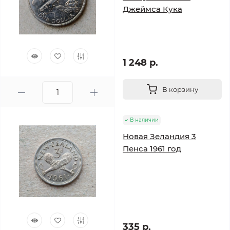
Джеймса Кука
1 248 р.
В корзину
В наличии
Новая Зеландия 3
Пенса 1961 год
335 р.