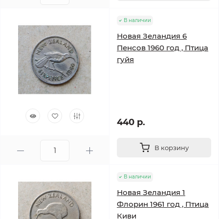
В наличии
Новая Зеландия 6
Пенсов 1960 год , Птица
гуйя
440 р.
В корзину
В наличии
Новая Зеландия 1
Флорин 1961 год , Птица
Киви