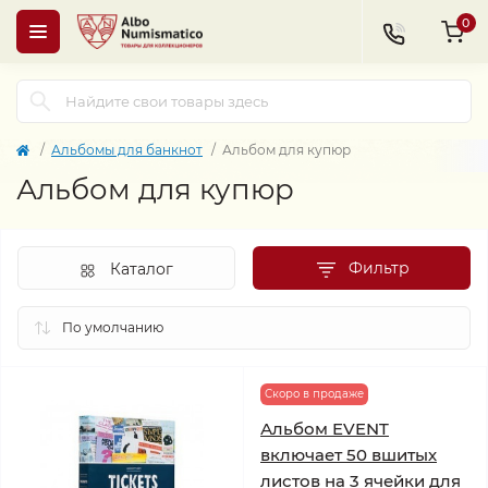
0
Альбомы для банкнот
Альбом для купюр
Альбом для купюр
Фильтр
Каталог
Скоро в продаже
Альбом EVENT
включает 50 вшитых
листов на 3 ячейки для