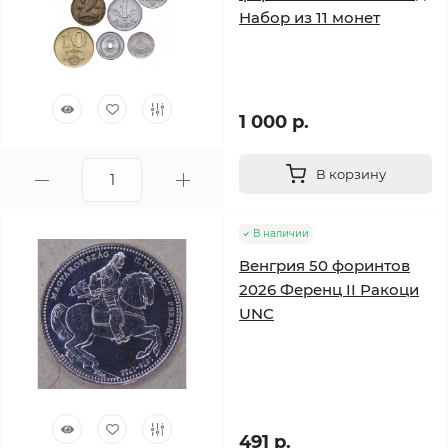
Набор из 11 монет
1 000 р.
В корзину
В наличии
Венгрия 50 форинтов
2026 Ференц II Ракоци
UNC
491 р.