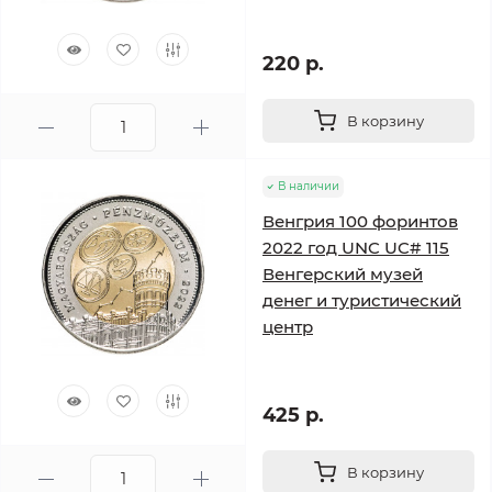
220 р.
В корзину
В наличии
Венгрия 100 форинтов
2022 год UNC UC# 115
Венгерский музей
денег и туристический
центр
425 р.
В корзину