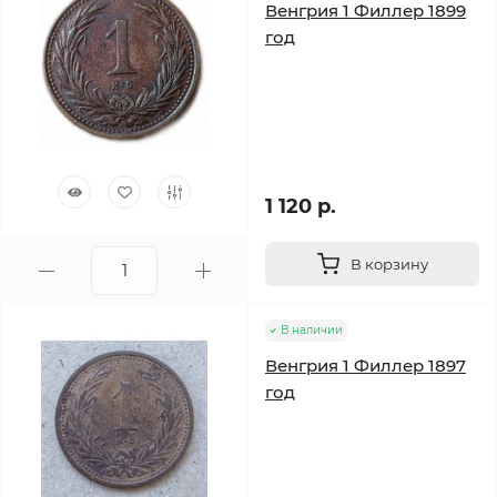
Венгрия 1 Филлер 1899
год
1 120 р.
В корзину
В наличии
Венгрия 1 Филлер 1897
год