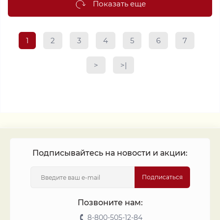
Показать еще
1
2
3
4
5
6
7
>
>|
Подписывайтесь на новости и акции:
Подписаться
Позвоните нам:
8-800-505-12-84