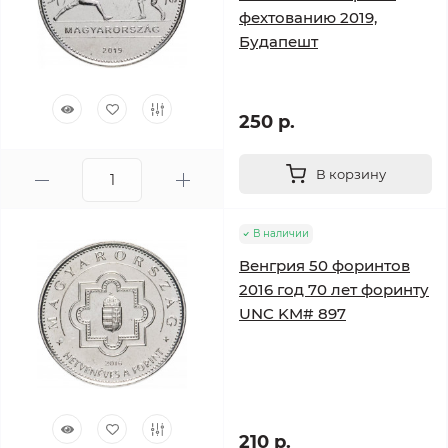
фехтованию 2019,
Будапешт
250 р.
В корзину
В наличии
Венгрия 50 форинтов
2016 год 70 лет форинту
UNC KM# 897
210 р.