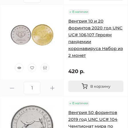
В наличии
Венгрия 10 и 20
форинтов 2020 год UNC
UC# 106,107 Героям
пандемии
коронавируса Набор из
2 монет
420 р.
В корзину
В наличии
Венгрия 50 форинтов
2019 год UNC UC# 104
Чемпионат мира по