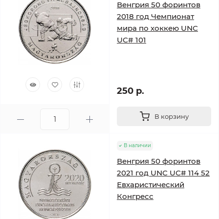
Венгрия 50 форинтов
2018 год Чемпионат
мира по хоккею UNC
UC# 101
250 р.
В корзину
В наличии
Венгрия 50 форинтов
2021 год UNC UC# 114 52
Евхаристический
Конгресс