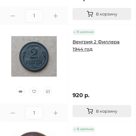
В корзину
В наличии
Венгрия 2 Филлера
1944 год
920 р.
В корзину
В наличии