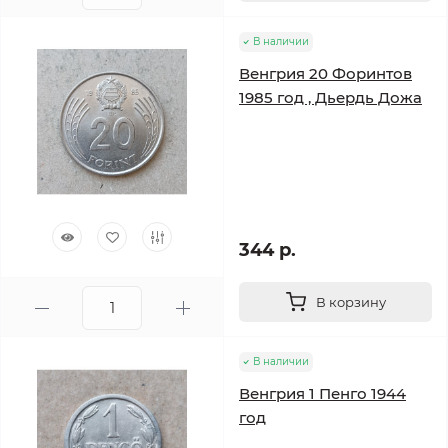
В наличии
Венгрия 20 Форинтов
1985 год , Дьердь Дожа
344 р.
В корзину
В наличии
Венгрия 1 Пенго 1944
год