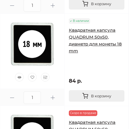
В корзину
В наличии
Квадратная капсула
QUADRUM 50х50,
диаметр для монеты 18
mm
84 р.
В корзину
Скоро в продаже
Квадратная капсула