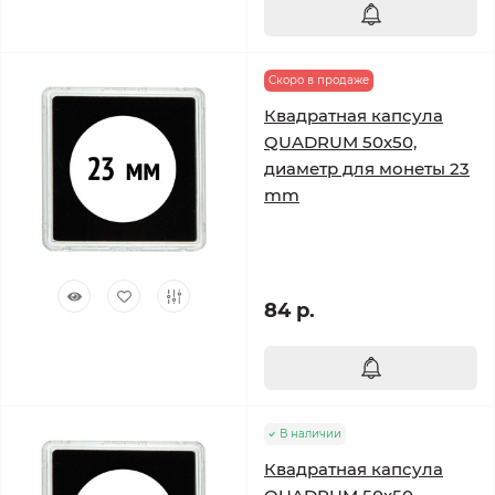
Скоро в продаже
Квадратная капсула
QUADRUM 50х50,
диаметр для монеты 23
mm
84 р.
В наличии
Квадратная капсула