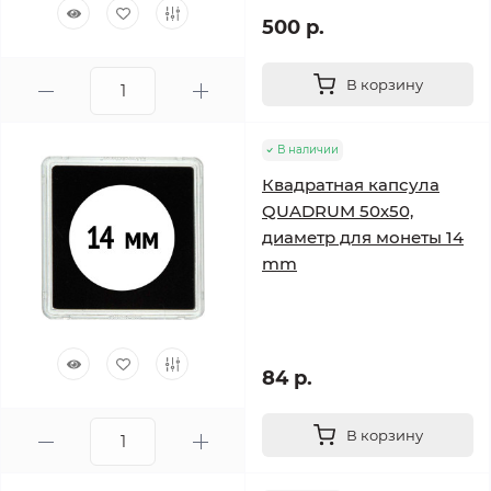
500 р.
В корзину
В наличии
Квадратная капсула
QUADRUM 50х50,
диаметр для монеты 14
mm
84 р.
В корзину