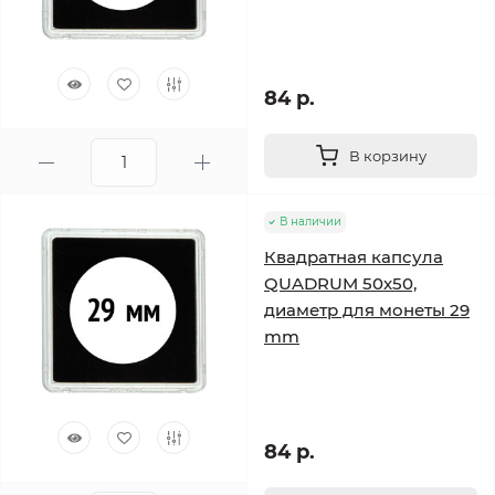
84 р.
В корзину
В наличии
Квадратная капсула
QUADRUM 50х50,
диаметр для монеты 29
mm
84 р.