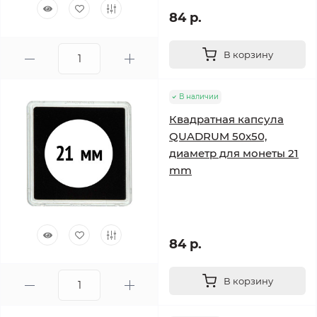
84 р.
В корзину
В наличии
Квадратная капсула
QUADRUM 50х50,
диаметр для монеты 21
mm
84 р.
В корзину