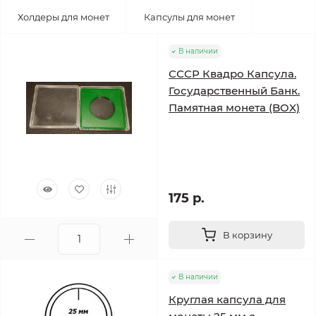
Холдеры для монет
Капсулы для монет
В наличии
СССР Квадро Капсула.
Государственный Банк.
Памятная монета (BOX)
175 р.
В корзину
В наличии
Круглая капсула для