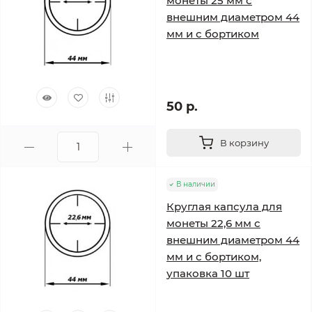
монеты 25 мм с
внешним диаметром 44
мм и с бортиком
50 р.
В корзину
В наличии
Круглая капсула для
монеты 22,6 мм с
внешним диаметром 44
мм и с бортиком,
упаковка 10 шт