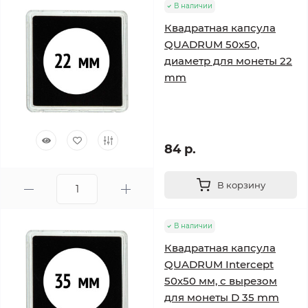
В наличии
Квадратная капсула
QUADRUM 50х50,
диаметр для монеты 22
mm
84 р.
В корзину
В наличии
Квадратная капсула
QUADRUM Intercept
50х50 мм, с вырезом
для монеты D 35 mm