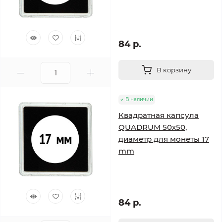
84 р.
В корзину
В наличии
Квадратная капсула
QUADRUM 50х50,
диаметр для монеты 17
mm
84 р.