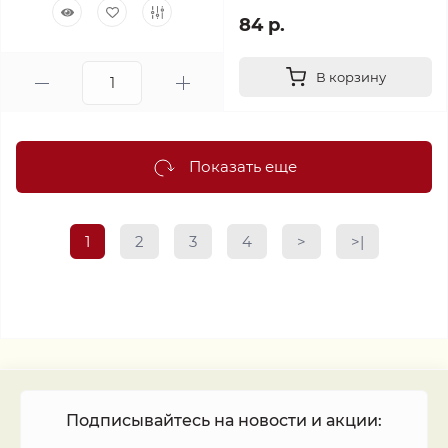
84 р.
В корзину
Показать еще
1
2
3
4
>
>|
Подписывайтесь на новости и акции: