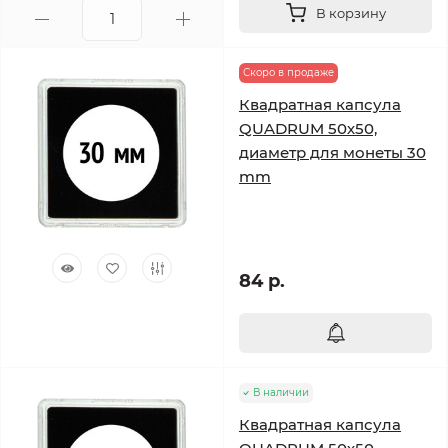
В корзину
Скоро в продаже
Квадратная капсула
QUADRUM 50х50,
диаметр для монеты 30
mm
84 р.
В наличии
Квадратная капсула