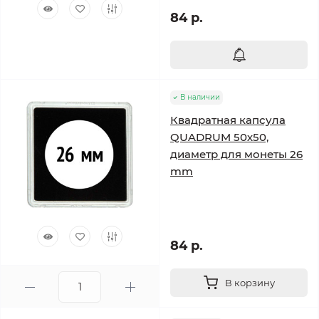
84 р.
В наличии
Квадратная капсула
QUADRUM 50х50,
диаметр для монеты 26
mm
84 р.
В корзину