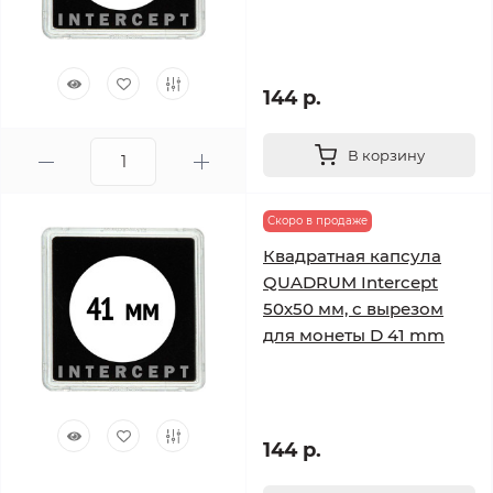
144 р.
В корзину
Скоро в продаже
Квадратная капсула
QUADRUM Intercept
50х50 мм, с вырезом
для монеты D 41 mm
144 р.