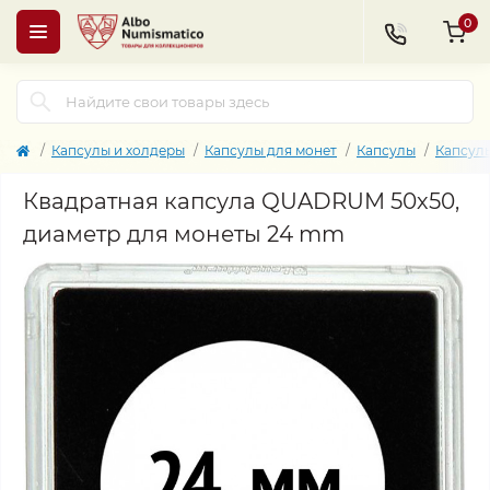
0
Капсулы и холдеры
Капсулы для монет
Капсулы
Капсул
Квадратная капсула QUADRUM 50х50,
диаметр для монеты 24 mm