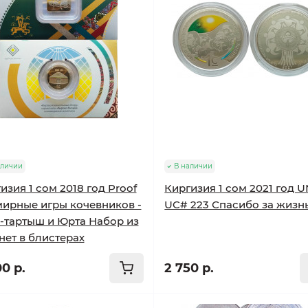
аличии
В наличии
изия 1 сом 2018 год Proof
Киргизия 1 сом 2021 год 
ирные игры кочевников -
UC# 223 Спасибо за жизнь
-тартыш и Юрта Набор из
нет в блистерах
0 р.
2 750 р.