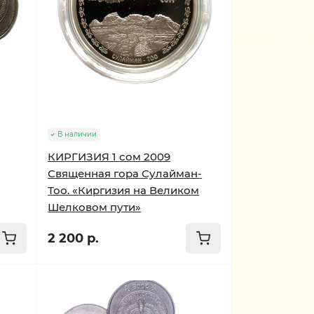
В наличии
КИРГИЗИЯ 1 сом 2009
Священная гора Сулайман-
Тоо. «Киргизия на Великом
Шелковом пути»
2 200 р.