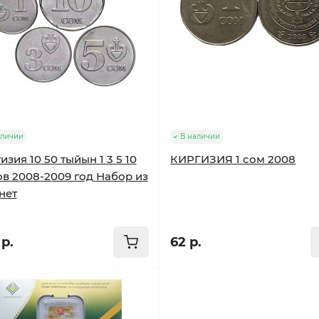
аличии
В наличии
изия 10 50 тыйын 1 3 5 10
КИРГИЗИЯ 1 сом 2008
в 2008-2009 год Набор из
нет
р.
62 р.