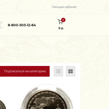
Личный кабинет
0
8-800-505-12-84
0 р.
Подписаться на категорию