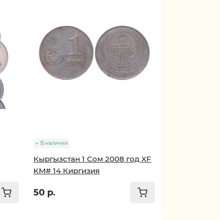
В наличии
Кыргызстан 1 Сом 2008 год XF
KM# 14 Киргизия
50 р.