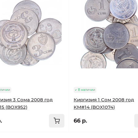
аличии
В наличии
изия 3 Сома 2008 год
Киргизия 1 Сом 2008 год
5 (BOX952)
KM#14 (BOX1074)
.
66 р.