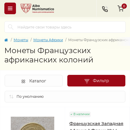
0
Монеты
Монеты Африки
Монеты Французских африкански
Монеты Французских
африканских колоний
Фильтр
Каталог
В наличии
Французская Западная