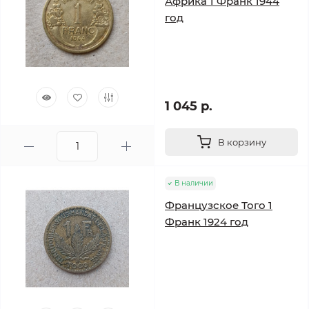
Африка 1 Франк 1944
год
1 045 р.
В корзину
В наличии
Французское Того 1
Франк 1924 год