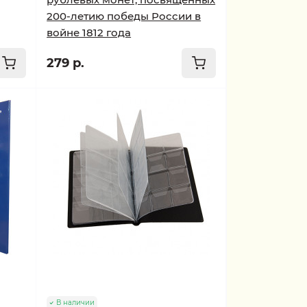
200-летию победы России в
войне 1812 года
279 р.
В наличии