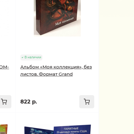
В наличии
НОМ-
Альбом «Моя коллекция», без
листов. Формат Grand
822 р.