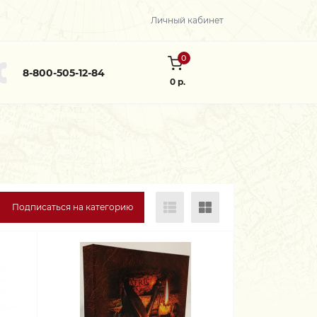
Личный кабинет
0
8-800-505-12-84
0 р.
Подписаться на категорию