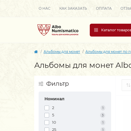
О НАС
КАК ЗАКАЗАТЬ
ОПЛАТА
ОТЗ
Каталог товаро
Альбомы для монет
Альбомы для монет по 
Альбомы для монет Al
Фильтр
Номинал
2
1
5
3
10
1
25
1