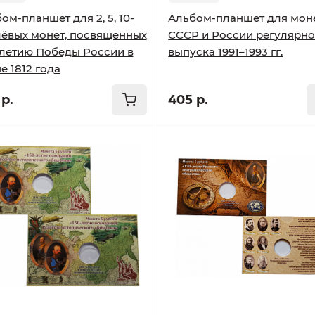
ом-планшет для 2, 5, 10-
Альбом-планшет для мон
ёвых монет, посвященных
СССР и России регулярно
летию Победы России в
выпуска 1991–1993 гг.
е 1812 года
р.
405 р.