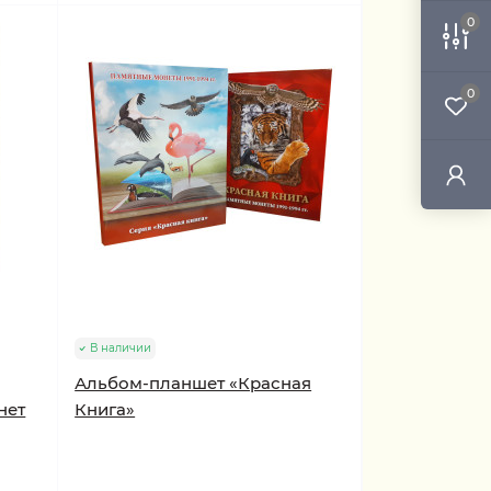
0
0
В наличии
Альбом-планшет «Красная
нет
Книга»